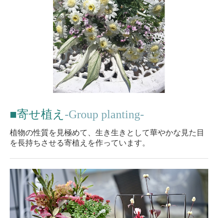
■
寄せ植え
-Group planting-
植物の性質を見極めて、生き生きとして華やかな見た目
を長持ちさせる寄植えを作っています。