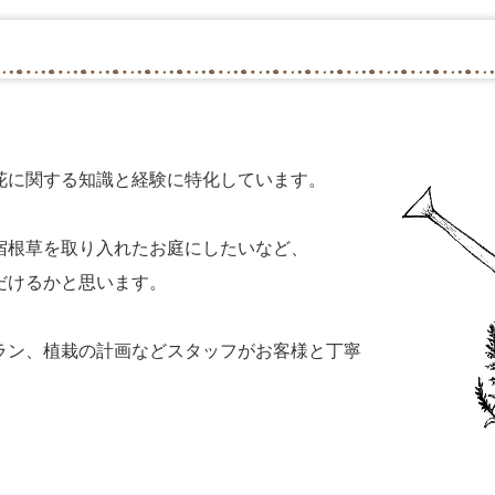
花に関する知識と経験に特化しています。
宿根草を取り入れたお庭にしたいなど、
だけるかと思います。
ラン、植栽の計画など
スタッフがお客様と丁寧